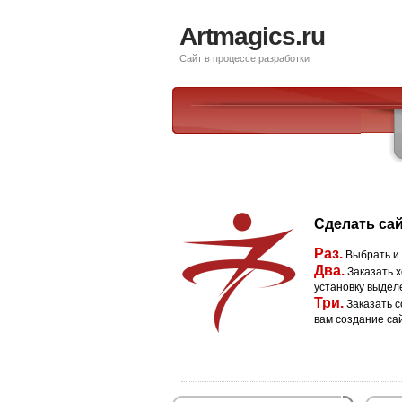
Artmagics.ru
Сайт в процессе разработки
Сделать сай
Раз.
Выбрать и
Два.
Заказать х
установку выдел
Три.
Заказать с
вам создание са