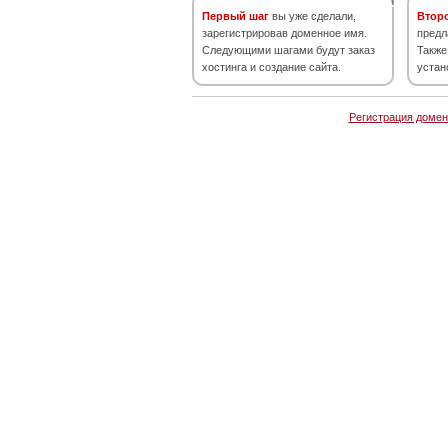
Первый шаг
вы уже сделали,
Втор
зарегистрировав доменное имя.
предл
Следующими шагами будут заказ
Также
хостинга и создание сайта.
устан
Регистрация домен