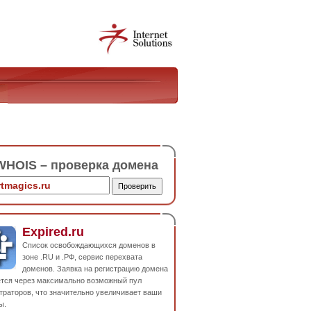
HOIS – проверка домена
Expired.ru
Список освобождающихся доменов в
зоне .RU и .РФ, сервис перехвата
доменов. Заявка на регистрацию домена
ется через максимально возможный пул
траторов, что значительно увеличивает ваши
ы.