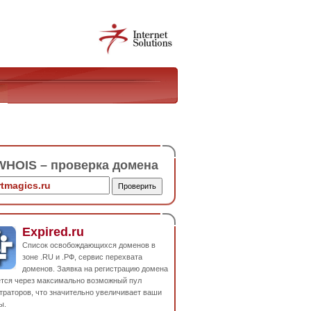
HOIS – проверка домена
Expired.ru
Список освобождающихся доменов в
зоне .RU и .РФ, сервис перехвата
доменов. Заявка на регистрацию домена
ется через максимально возможный пул
траторов, что значительно увеличивает ваши
ы.