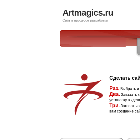
Artmagics.ru
Сайт в процессе разработки
Сделать сай
Раз.
Выбрать и
Два.
Заказать х
установку выдел
Три.
Заказать с
вам создание са