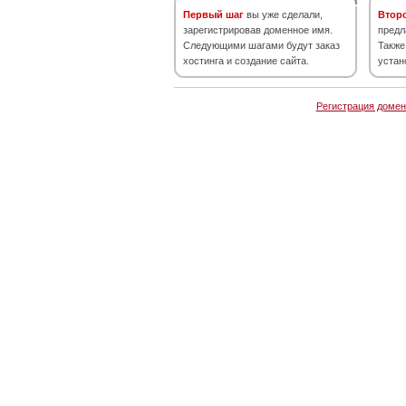
Первый шаг
вы уже сделали,
Втор
зарегистрировав доменное имя.
предл
Следующими шагами будут заказ
Также
хостинга и создание сайта.
устан
Регистрация домен