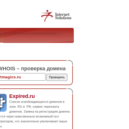
HOIS – проверка домена
Expired.ru
Список освобождающихся доменов в
зоне .RU и .РФ, сервис перехвата
доменов. Заявка на регистрацию домена
ется через максимально возможный пул
траторов, что значительно увеличивает ваши
ы.