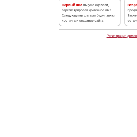
Первый шаг
вы уже сделали,
Втор
зарегистрировав доменное имя.
предл
Следующими шагами будут заказ
Также
хостинга и создание сайта.
устан
Регистрация домен