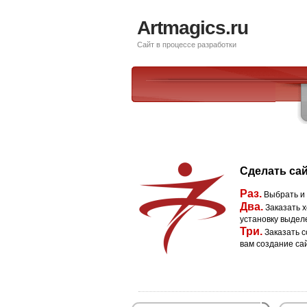
Artmagics.ru
Сайт в процессе разработки
Сделать сай
Раз.
Выбрать и
Два.
Заказать х
установку выдел
Три.
Заказать с
вам создание са