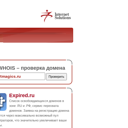
HOIS – проверка домена
Expired.ru
Список освобождающихся доменов в
зоне .RU и .РФ, сервис перехвата
доменов. Заявка на регистрацию домена
ется через максимально возможный пул
траторов, что значительно увеличивает ваши
ы.