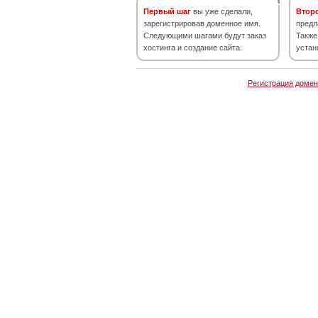
Первый шаг
вы уже сделали,
Втор
зарегистрировав доменное имя.
предл
Следующими шагами будут заказ
Также
хостинга и создание сайта.
устан
Регистрация домен