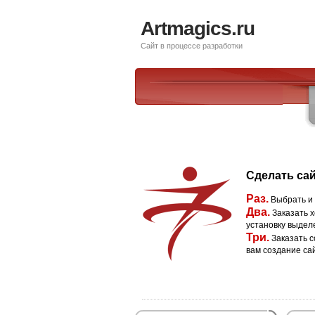
Artmagics.ru
Сайт в процессе разработки
Сделать сай
Раз.
Выбрать и
Два.
Заказать х
установку выдел
Три.
Заказать с
вам создание са