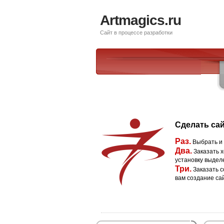
Artmagics.ru
Сайт в процессе разработки
Сделать сай
Раз.
Выбрать и
Два.
Заказать х
установку выдел
Три.
Заказать с
вам создание са