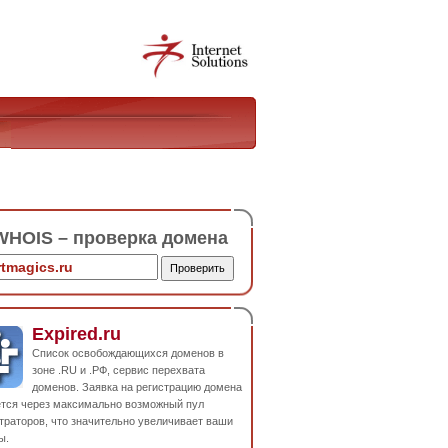
HOIS – проверка домена
Expired.ru
Список освобождающихся доменов в
зоне .RU и .РФ, сервис перехвата
доменов. Заявка на регистрацию домена
ется через максимально возможный пул
траторов, что значительно увеличивает ваши
ы.