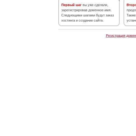
Первый шаг
вы уже сделали,
Втор
зарегистрировав доменное имя.
предл
Следующими шагами будут заказ
Также
хостинга и создание сайта.
устан
Регистрация домен