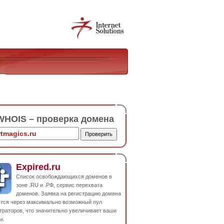
HOIS – проверка домена
Expired.ru
Список освобождающихся доменов в
зоне .RU и .РФ, сервис перехвата
доменов. Заявка на регистрацию домена
ется через максимально возможный пул
траторов, что значительно увеличивает ваши
ы.