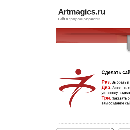
Artmagics.ru
Сайт в процессе разработки
Сделать сай
Раз.
Выбрать и
Два.
Заказать х
установку выдел
Три.
Заказать с
вам создание са