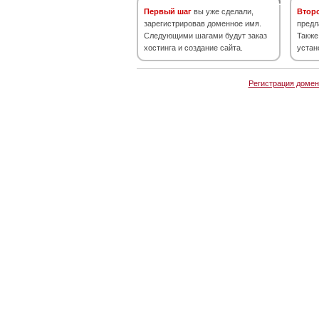
Первый шаг
вы уже сделали,
Втор
зарегистрировав доменное имя.
предл
Следующими шагами будут заказ
Также
хостинга и создание сайта.
устан
Регистрация домен