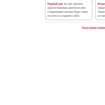
Первый шаг
вы уже сделали,
Втор
зарегистрировав доменное имя.
предл
Следующими шагами будут заказ
Также
хостинга и создание сайта.
устан
Регистрация домен