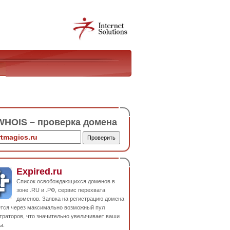
HOIS – проверка домена
Expired.ru
Список освобождающихся доменов в
зоне .RU и .РФ, сервис перехвата
доменов. Заявка на регистрацию домена
ется через максимально возможный пул
траторов, что значительно увеличивает ваши
ы.