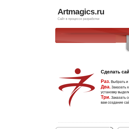
Artmagics.ru
Сайт в процессе разработки
Сделать сай
Раз.
Выбрать и
Два.
Заказать х
установку выдел
Три.
Заказать с
вам создание са