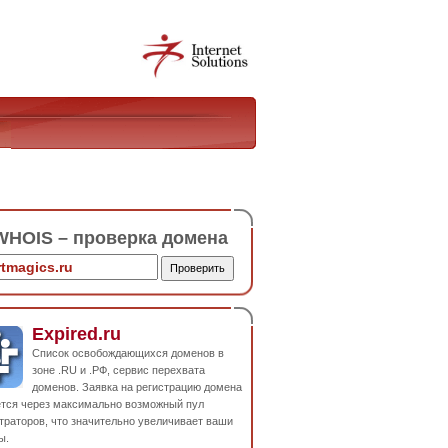
HOIS – проверка домена
Expired.ru
Список освобождающихся доменов в
зоне .RU и .РФ, сервис перехвата
доменов. Заявка на регистрацию домена
ется через максимально возможный пул
траторов, что значительно увеличивает ваши
ы.