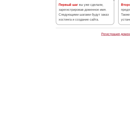
Первый шаг
вы уже сделали,
Втор
зарегистрировав доменное имя.
предл
Следующими шагами будут заказ
Также
хостинга и создание сайта.
устан
Регистрация домен