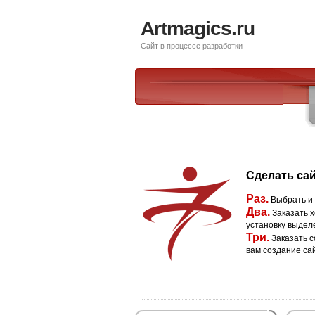
Artmagics.ru
Сайт в процессе разработки
Сделать сай
Раз.
Выбрать и
Два.
Заказать х
установку выдел
Три.
Заказать с
вам создание са