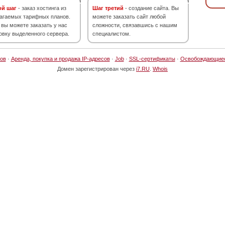
ой шаг
- заказ хостинга из
Шаг третий
- создание сайта. Вы
агаемых тарифных планов.
можете заказать сайт любой
 вы можете заказать у нас
сложности, связавшись с нашим
овку выделенного сервера.
специалистом.
ов
·
Аренда, покупка и продажа IP-адресов
·
Job
·
SSL-сертификаты
·
Освобождающие
Домен зарегистрирован через
i7.RU
.
Whois