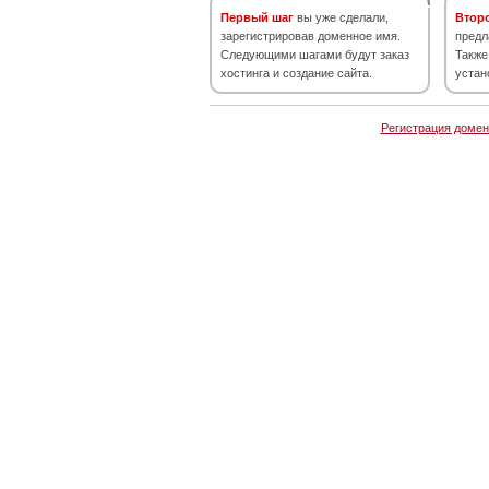
Первый шаг
вы уже сделали,
Втор
зарегистрировав доменное имя.
предл
Следующими шагами будут заказ
Также
хостинга и создание сайта.
устан
Регистрация домен