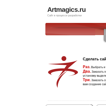
Artmagics.ru
Сайт в процессе разработки
Сделать сай
Раз.
Выбрать и
Два.
Заказать х
установку выдел
Три.
Заказать с
вам создание са