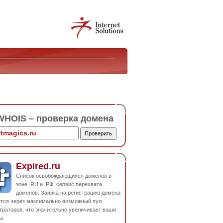
HOIS – проверка домена
Expired.ru
Список освобождающихся доменов в
зоне .RU и .РФ, сервис перехвата
доменов. Заявка на регистрацию домена
ется через максимально возможный пул
траторов, что значительно увеличивает ваши
ы.