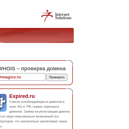
HOIS – проверка домена
Expired.ru
Список освобождающихся доменов в
зоне .RU и .РФ, сервис перехвата
доменов. Заявка на регистрацию домена
ется через максимально возможный пул
траторов, что значительно увеличивает ваши
ы.