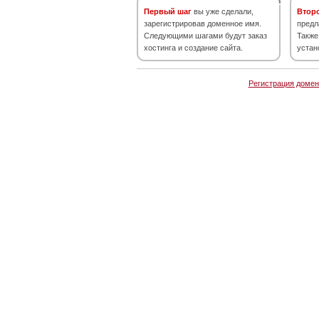
Первый шаг
вы уже сделали,
Втор
зарегистрировав доменное имя.
предл
Следующими шагами будут заказ
Также
хостинга и создание сайта.
устан
Регистрация домен