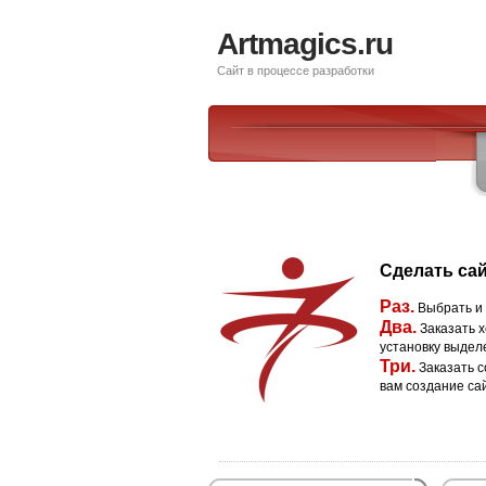
Artmagics.ru
Сайт в процессе разработки
Сделать сай
Раз.
Выбрать и
Два.
Заказать х
установку выдел
Три.
Заказать с
вам создание са