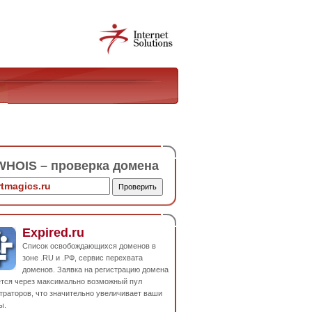
HOIS – проверка домена
Expired.ru
Список освобождающихся доменов в
зоне .RU и .РФ, сервис перехвата
доменов. Заявка на регистрацию домена
ется через максимально возможный пул
траторов, что значительно увеличивает ваши
ы.