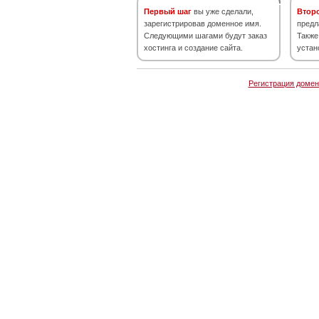
Первый шаг
вы уже сделали,
Втор
зарегистрировав доменное имя.
предл
Следующими шагами будут заказ
Также
хостинга и создание сайта.
устан
Регистрация домен