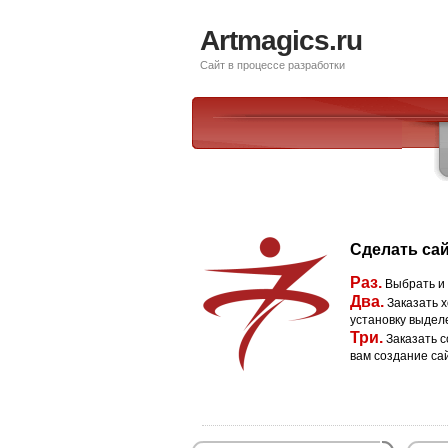
Artmagics.ru
Сайт в процессе разработки
Сделать сай
Раз.
Выбрать и
Два.
Заказать х
установку выдел
Три.
Заказать с
вам создание са